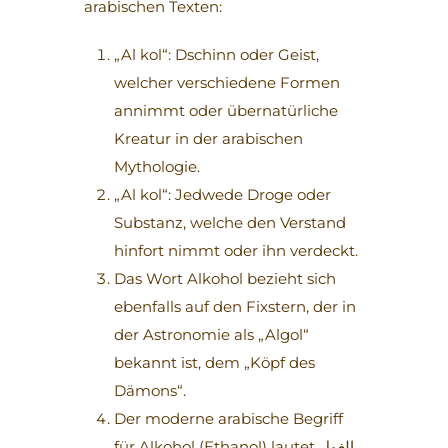
arabischen Texten:
„Al kol“: Dschinn oder Geist,
welcher verschiedene Formen
annimmt oder übernatürliche
Kreatur in der arabischen
Mythologie.
„Al kol“: Jedwede Droge oder
Substanz, welche den Verstand
hinfort nimmt oder ihn verdeckt.
Das Wort Alkohol bezieht sich
ebenfalls auf den Fixstern, der in
der Astronomie als „Algol“
bekannt ist, dem „Köpf des
Dämons“.
Der moderne arabische Begriff
für Alkohol (Ethanol) lautet
الغول
,