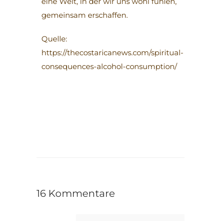
eine Welt, in der wir uns wohl fühlen,
gemeinsam erschaffen.
Quelle:
https://thecostaricanews.com/spiritual-
consequences-alcohol-consumption/
16 Kommentare