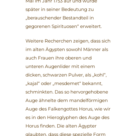
Mal im Jahr 1753 auf und wurde
später in seiner Bedeutung zu
„berauschender Bestandteil in
gegorenen Spirituosen“ erweitert.
Weitere Recherchen zeigen, dass sich
im alten Ägypten sowohl Männer als
auch Frauen ihre oberen und
unteren Augenlider mit einem
dicken, schwarzen Pulver, als „kohl“,
„kajal“ oder „mesdemet“ bekannt,
schminkten. Das so hervorgehobene
Auge ähnelte dem mandelförmigen
Auge des Falkengottes Horus, wie wir
es in den Hieroglyphen des Auge des
Horus finden. Die alten Ägypter
glaubten, dass diese spezielle Form