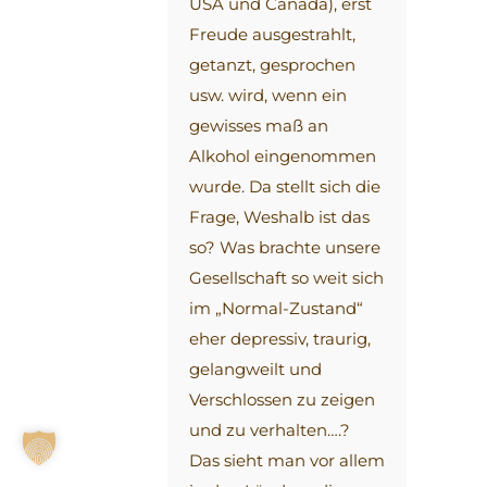
USA und Canada), erst
Freude ausgestrahlt,
getanzt, gesprochen
usw. wird, wenn ein
gewisses maß an
Alkohol eingenommen
wurde. Da stellt sich die
Frage, Weshalb ist das
so? Was brachte unsere
Gesellschaft so weit sich
im „Normal-Zustand“
eher depressiv, traurig,
gelangweilt und
Verschlossen zu zeigen
und zu verhalten….?
Das sieht man vor allem